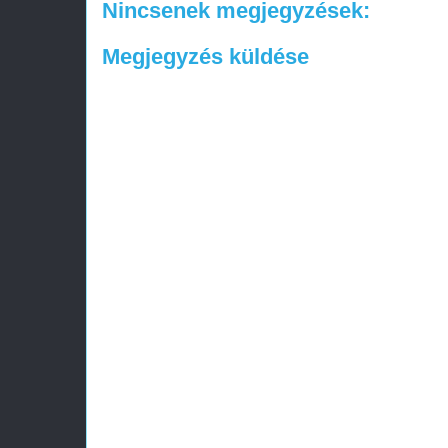
Nincsenek megjegyzések:
Megjegyzés küldése