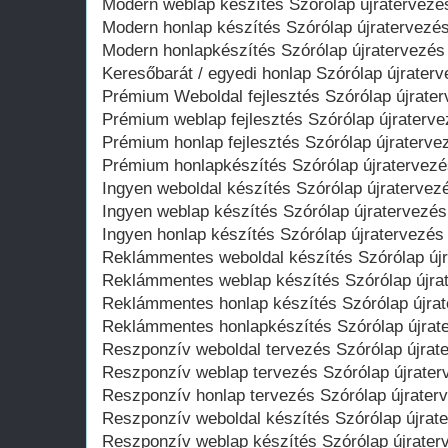
Modern weblap készítés Szórólap újratervezé
Modern honlap készítés Szórólap újratervezé
Modern honlapkészítés Szórólap újratervezés
Keresőbarát / egyedi honlap‎ Szórólap újrater
Prémium Weboldal fejlesztés‎ Szórólap újrate
Prémium weblap fejlesztés‎ Szórólap újraterv
Prémium honlap fejlesztés‎ Szórólap újraterve
Prémium honlapkészítés‎ Szórólap újratervez
Ingyen weboldal készítés Szórólap újratervez
Ingyen weblap készítés Szórólap újratervezés
Ingyen honlap készítés Szórólap újratervezés
Reklámmentes weboldal készítés Szórólap új
Reklámmentes weblap készítés Szórólap újra
Reklámmentes honlap készítés Szórólap újra
Reklámmentes honlapkészítés Szórólap újrat
Reszponzív weboldal tervezés Szórólap újrat
Reszponzív weblap tervezés Szórólap újrater
Reszponzív honlap tervezés Szórólap újrater
Reszponzív weboldal készítés Szórólap újrat
Reszponzív weblap készítés Szórólap újrater