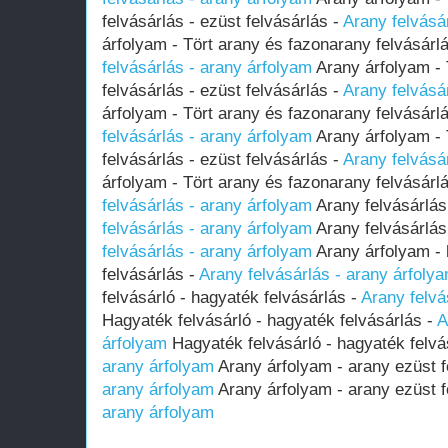
felvásárlás - ezüst felvásárlás -
Arany felvásá
árfolyam - Tört arany és fazonarany felvásárlá
felvásárlás - arany árfolyam
Arany árfolyam - 
felvásárlás - ezüst felvásárlás -
Arany felvásá
árfolyam - Tört arany és fazonarany felvásárlá
felvásárlás - arany árfolyam
Arany árfolyam - 
felvásárlás - ezüst felvásárlás -
Arany felvásá
árfolyam - Tört arany és fazonarany felvásárlá
felvásárlás - arany árfolyam
Arany felvásárlás
felvásárlás - arany árfolyam
Arany felvásárlás
felvásárlás - arany árfolyam
Arany árfolyam - 
felvásárlás -
Arany felvásárlás - arany árfoly
felvásárló - hagyaték felvásárlás -
Arany felvá
Hagyaték felvásárló - hagyaték felvásárlás -
A
árfolyam
Hagyaték felvásárló - hagyaték felvá
arany árfolyam
Arany árfolyam - arany ezüst f
arany árfolyam
Arany árfolyam - arany ezüst f
arany árfolyam