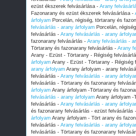
ezüst ékszerek felvásárlása -
Arany felvásárl
Fazonarany és ezüst ékszerek felvásárlása -
árfolyam
Porcelán, régiség, törtarany és fazo
felvásárlás - arany árfolyam
Porcelán, régiség
felvásárlás -
Arany felvásárlás - arany árfoly
fazonarany felvásárlás -
Arany felvásárlás - a
Törtarany és fazonarany felvásárlás -
Arany fe
Arany - Ezüst - Törtarany - Régiség felvásárl
árfolyam
Arany - Ezüst - Törtarany - Régiség 
arany árfolyam
Arany árfolyam - arany felvásá
felvásárlás -
Arany felvásárlás - arany árfoly
felvásárlás - Törtarany és fazonarany felvásár
árfolyam
Arany árfolyam -Törtarany és fazona
felvásárlás - arany árfolyam
Arany árfolyam -T
felvásárlás -
Arany felvásárlás - arany árfoly
és fazonarany felvásárlás - ezüst felvásárlás 
árfolyam
Arany árfolyam - Tört arany és fazon
felvásárlás -
Arany felvásárlás - arany árfoly
felvásárlás - Törtarany és fazonarany felvásár