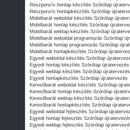
Reszponzív honlap készítés Szórólap újrater
Reszponzív honlapkészítés Szórólap újraterv
Mobilbarát weboldal készítés Szórólap újrate
Mobilbarát honlap készítés Szórólap újraterv
Mobilbarát weblap készítés Szórólap újraterv
Mobilbarát weboldal programozás Szórólap új
Mobilbarát honlap programozás Szórólap újra
Mobilbarát honlapkészítés Szórólap újraterve
Egyedi weboldal készítés Szórólap újratervez
Egyedi honlap készítés Szórólap újratervezés
Egyedi weblap készítés Szórólap újratervezés
Egyedi honlapkészítés Szórólap újratervezés
Keresőbarát weboldal készítés Szórólap újrat
Keresőbarát honlap készítés Szórólap újrater
Keresőbarát weblap készítés Szórólap újrate
Keresőbarát honlapkészítés Szórólap újrater
Egyedi weboldal fejlesztés Szórólap újraterve
Egyedi honlap fejlesztés Szórólap újratervezé
Egyedi weblap fejlesztés Szórólap újratervez