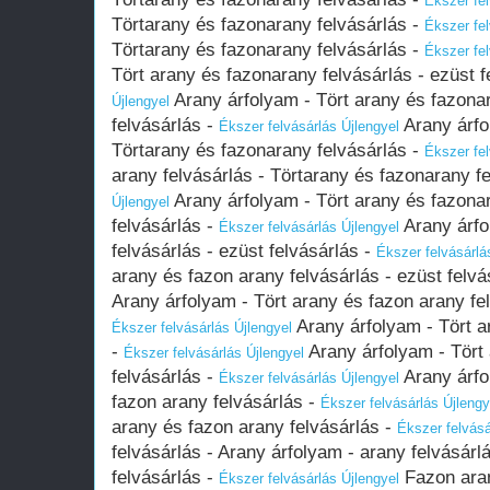
Ékszer fel
Törtarany és fazonarany felvásárlás -
Ékszer fel
Törtarany és fazonarany felvásárlás -
Ékszer fel
Tört arany és fazonarany felvásárlás - ezüst f
Arany árfolyam - Tört arany és fazonar
Újlengyel
felvásárlás -
Arany árfo
Ékszer felvásárlás Újlengyel
Törtarany és fazonarany felvásárlás -
Ékszer fel
arany felvásárlás - Törtarany és fazonarany f
Arany árfolyam - Tört arany és fazonar
Újlengyel
felvásárlás -
Arany árfo
Ékszer felvásárlás Újlengyel
felvásárlás - ezüst felvásárlás -
Ékszer felvásárlá
arany és fazon arany felvásárlás - ezüst felvá
Arany árfolyam - Tört arany és fazon arany fel
Arany árfolyam - Tört a
Ékszer felvásárlás Újlengyel
-
Arany árfolyam - Tört
Ékszer felvásárlás Újlengyel
felvásárlás -
Arany árfo
Ékszer felvásárlás Újlengyel
fazon arany felvásárlás -
Ékszer felvásárlás Újlengy
arany és fazon arany felvásárlás -
Ékszer felvásá
felvásárlás - Arany árfolyam - arany felvásárl
felvásárlás -
Fazon aran
Ékszer felvásárlás Újlengyel