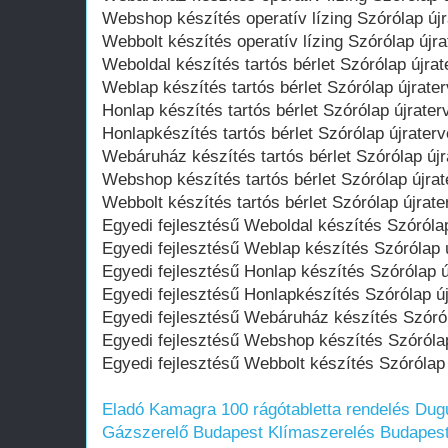
Webshop készítés operatív lízing Szórólap új
Webbolt készítés operatív lízing Szórólap újr
Weboldal készítés tartós bérlet Szórólap újra
Weblap készítés tartós bérlet Szórólap újrate
Honlap készítés tartós bérlet Szórólap újrate
Honlapkészítés tartós bérlet Szórólap újrater
Webáruház készítés tartós bérlet Szórólap új
Webshop készítés tartós bérlet Szórólap újra
Webbolt készítés tartós bérlet Szórólap újrat
Egyedi fejlesztésű Weboldal készítés Szóróla
Egyedi fejlesztésű Weblap készítés Szórólap 
Egyedi fejlesztésű Honlap készítés Szórólap 
Egyedi fejlesztésű Honlapkészítés Szórólap ú
Egyedi fejlesztésű Webáruház készítés Szóró
Egyedi fejlesztésű Webshop készítés Szóróla
Egyedi fejlesztésű Webbolt készítés Szórólap
Eladó Kamagra 100 rágótabletta rendelés
Dugu
Gázszerelő Budapest
Klímaszerelés Budapest