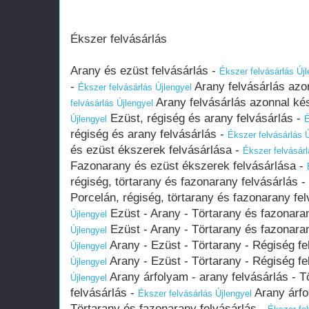
Ékszer felvásárlás
Arany és ezüst felvásárlás -
Ékszer felvásárlás Újl
-
Arany felvásárlás azo
Ékszer felvásárlás Újlengyel
Arany felvásárlás azonnal ké
felvásárlás Újlengyel
Ezüst, régiség és arany felvásárlás -
Újlengyel
É
régiség és arany felvásárlás -
Ékszer felvásárlás Ú
és ezüst ékszerek felvásárlása -
Ékszer felvásárl
Fazonarany és ezüst ékszerek felvásárlása -
régiség, törtarany és fazonarany felvásárlás -
Porcelán, régiség, törtarany és fazonarany fe
Ezüst - Arany - Törtarany és fazonara
Újlengyel
Ezüst - Arany - Törtarany és fazonara
Újlengyel
Arany - Ezüst - Törtarany - Régiség fe
Újlengyel
Arany - Ezüst - Törtarany - Régiség fe
Újlengyel
Arany árfolyam - arany felvásárlás - T
Újlengyel
felvásárlás -
Arany árfo
Ékszer felvásárlás Újlengyel
Törtarany és fazonarany felvásárlás -