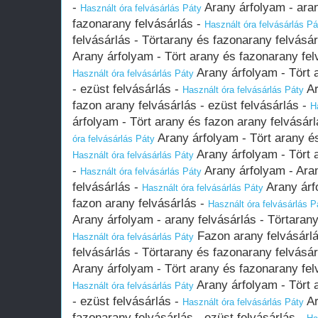
-
Arany árfolyam - aran
Használt óra felvásárlás Páty
fazonarany felvásárlás -
Használt óra felvásárlás Pá
felvásárlás - Törtarany és fazonarany felvásá
Arany árfolyam - Tört arany és fazonarany felv
Arany árfolyam - Tört 
Használt óra felvásárlás Páty
- ezüst felvásárlás -
Ar
Használt óra felvásárlás Páty
fazon arany felvásárlás - ezüst felvásárlás -
H
árfolyam - Tört arany és fazon arany felvásárl
Arany árfolyam - Tört arany és
óra felvásárlás Páty
Arany árfolyam - Tört 
Használt óra felvásárlás Páty
-
Arany árfolyam - Aran
Használt óra felvásárlás Páty
felvásárlás -
Arany árf
Használt óra felvásárlás Páty
fazon arany felvásárlás -
Használt óra felvásárlás P
Arany árfolyam - arany felvásárlás - Törtarany
Fazon arany felvásárlá
Használt óra felvásárlás Páty
felvásárlás - Törtarany és fazonarany felvásá
Arany árfolyam - Tört arany és fazonarany felv
Arany árfolyam - Tört 
Használt óra felvásárlás Páty
- ezüst felvásárlás -
Ar
Használt óra felvásárlás Páty
fazonarany felvásárlás - ezüst felvásárlás -