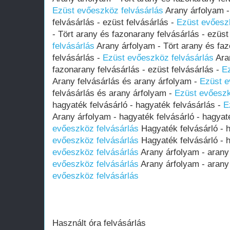
Ezüst evőeszköz felvásárlás
Arany árfolyam -
felvásárlás - ezüst felvásárlás -
Ezüst evőeszk
- Tört arany és fazonarany felvásárlás - ezüst
felvásárlás
Arany árfolyam - Tört arany és faz
felvásárlás -
Ezüst evőeszköz felvásárlás
Aran
fazonarany felvásárlás - ezüst felvásárlás -
Ez
Arany felvásárlás és arany árfolyam -
Ezüst e
felvásárlás és arany árfolyam -
Ezüst evőeszk
hagyaték felvásárló - hagyaték felvásárlás -
E
Arany árfolyam - hagyaték felvásárló - hagyat
evőeszköz felvásárlás
Hagyaték felvásárló - 
evőeszköz felvásárlás
Hagyaték felvásárló - 
evőeszköz felvásárlás
Arany árfolyam - arany 
evőeszköz felvásárlás
Arany árfolyam - arany 
evőeszköz felvásárlás
Használt óra felvásárlás