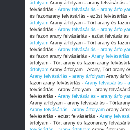
árfolyam
Arany árfolyam - arany felvásárlás -
felvásárlás -
Arany felvásárlás - arany árfoly
és fazonarany felvásárlás - ezüst felvásárlás 
árfolyam
Arany árfolyam - Tört arany és fazon
felvásárlás -
Arany felvásárlás - arany árfoly
és fazon arany felvásárlás - ezüst felvásárlás
árfolyam
Arany árfolyam - Tört arany és fazon
felvásárlás -
Arany felvásárlás - arany árfoly
és fazon arany felvásárlás -
Arany felvásárlás
árfolyam - Tört arany és fazon arany felvásárl
árfolyam
Arany árfolyam - Arany, Tört arany és
Arany felvásárlás - arany árfolyam
Arany árfol
fazon arany felvásárlás -
Arany felvásárlás - 
felvásárlás - Arany árfolyam - arany felvásárl
felvásárlás -
Arany felvásárlás - arany árfoly
Arany árfolyam - arany felvásárlás - Törtarany
Arany felvásárlás - arany árfolyam
Arany árfol
felvásárlás - ezüst felvásárlás -
Arany felvásá
árfolyam - Tört arany és fazonarany felvásárlá
felvásárlás - arany árfolyam
Arany árfolyam - 