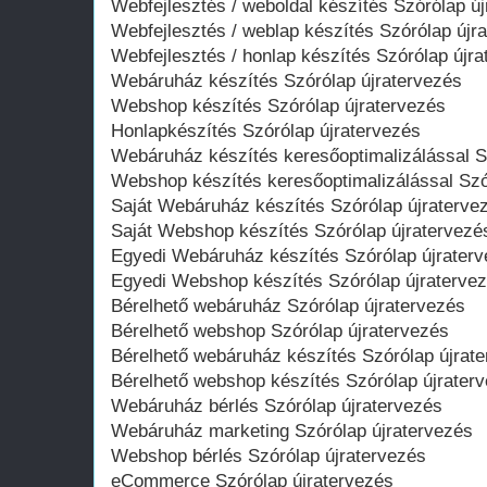
Webfejlesztés / weboldal készítés Szórólap ú
Webfejlesztés / weblap készítés Szórólap újr
Webfejlesztés / honlap készítés Szórólap újr
Webáruház készítés Szórólap újratervezés
Webshop készítés Szórólap újratervezés
Honlapkészítés Szórólap újratervezés
Webáruház készítés keresőoptimalizálással S
Webshop készítés keresőoptimalizálással Szó
Saját Webáruház készítés Szórólap újraterve
Saját Webshop készítés Szórólap újratervezé
Egyedi Webáruház készítés Szórólap újrater
Egyedi Webshop készítés Szórólap újraterve
Bérelhető webáruház Szórólap újratervezés
Bérelhető webshop Szórólap újratervezés
Bérelhető webáruház készítés Szórólap újrat
Bérelhető webshop készítés Szórólap újrater
Webáruház bérlés Szórólap újratervezés
Webáruház marketing Szórólap újratervezés
Webshop bérlés Szórólap újratervezés
eCommerce Szórólap újratervezés