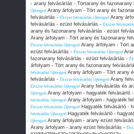
- arany felvásárlás - Törtarany és fazonarany 
Arany árfolyam - Tört arany és fazonar
Újlengyel
felvásárlás -
Arany árfo
Ékszer felvásárlás Újlengyel
felvásárlás - ezüst felvásárlás -
Ékszer felvásárlá
arany és fazonarany felvásárlás - ezüst felvá
Arany árfolyam - Tört arany és fazonarany felv
Arany árfolyam - Tört a
Ékszer felvásárlás Újlengyel
ezüst felvásárlás -
Aran
Ékszer felvásárlás Újlengyel
fazonarany felvásárlás - ezüst felvásárlás -
Ék
árfolyam - Tört arany és fazonarany felvásárlá
Arany árfolyam - Tört arany é
felvásárlás Újlengyel
felvásárlás -
Arany felv
Ékszer felvásárlás Újlengyel
Arany felvásárlás és ar
Ékszer felvásárlás Újlengyel
Arany árfolyam - hagyaték felvásárló -
Újlengyel
Arany árfolyam - hagyaték fel
felvásárlás Újlengyel
Hagyaték felvásárló - h
Ékszer felvásárlás Újlengyel
Hagyaték felvásárló - hagyaté
felvásárlás Újlengyel
Arany árfolyam - arany ezüst felvásár
Újlengyel
Arany árfolyam - arany ezüst felvásárlás -
Éksz