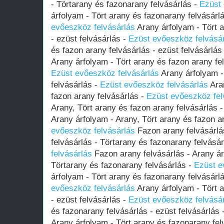
- Törtarany és fazonarany felvásárlás -
Ezüst 
árfolyam - Tört arany és fazonarany felvásárlá
evőeszköz felvásárlás
Arany árfolyam - Tört a
- ezüst felvásárlás -
Ezüst evőeszköz felvásá
és fazon arany felvásárlás - ezüst felvásárlás
Arany árfolyam - Tört arany és fazon arany fel
Ezüst evőeszköz felvásárlás
Arany árfolyam -
felvásárlás -
Ezüst evőeszköz felvásárlás
Aran
fazon arany felvásárlás -
Ezüst evőeszköz fel
Arany, Tört arany és fazon arany felvásárlás 
Arany árfolyam - Arany, Tört arany és fazon a
evőeszköz felvásárlás
Fazon arany felvásárlá
felvásárlás - Törtarany és fazonarany felvásá
felvásárlás
Fazon arany felvásárlás - Arany ár
Törtarany és fazonarany felvásárlás -
Ezüst e
árfolyam - Tört arany és fazonarany felvásárlá
evőeszköz felvásárlás
Arany árfolyam - Tört a
- ezüst felvásárlás -
Ezüst evőeszköz felvásá
és fazonarany felvásárlás - ezüst felvásárlás 
Arany árfolyam - Tört arany és fazonarany felv