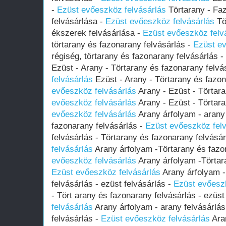
-
Ezüst evőeszköz felvásárlás
Törtarany - Fa
felvásárlása -
Ezüst evőeszköz felvásárlás
Tö
ékszerek felvásárlása -
Ezüst evőeszköz felv
törtarany és fazonarany felvásárlás -
Ezüst ev
régiség, törtarany és fazonarany felvásárlás -
Ezüst - Arany - Törtarany és fazonarany felvá
felvásárlás
Ezüst - Arany - Törtarany és fazon
evőeszköz felvásárlás
Arany - Ezüst - Törtara
evőeszköz felvásárlás
Arany - Ezüst - Törtara
evőeszköz felvásárlás
Arany árfolyam - arany 
fazonarany felvásárlás -
Ezüst evőeszköz felv
felvásárlás - Törtarany és fazonarany felvásá
felvásárlás
Arany árfolyam -Törtarany és fazo
evőeszköz felvásárlás
Arany árfolyam -Törtara
Ezüst evőeszköz felvásárlás
Arany árfolyam -
felvásárlás - ezüst felvásárlás -
Ezüst evőeszk
- Tört arany és fazonarany felvásárlás - ezüst
felvásárlás
Arany árfolyam - arany felvásárlás
felvásárlás -
Ezüst evőeszköz felvásárlás
Aran