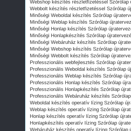
Webshop készítés részletfizetéssel Szórólap 
Webbolt készítés részletfizetéssel Szórólap ú
Minőségi Weboldal készítés Szórólap újrater
Minőségi Weblap készítés Szórólap újraterve
Minőségi Honlap készítés Szórólap újraterve
Minőségi Honlapkészítés Szórólap újratervez
Minőségi Webáruház készítés Szórólap újrat
Minőségi Webshop készítés Szórólap újrater
Minőségi Webbolt készítés Szórólap újraterv
Professzionális webfejlesztés Szórólap újrate
Professzionális Weboldal készítés Szórólap ú
Professzionális Weblap készítés Szórólap újr
Professzionális Honlap készítés Szórólap újr
Professzionális Honlapkészítés Szórólap újra
Professzionális Webáruház készítés Szórólap
Weboldal készítés operatív lízing Szórólap új
Weblap készítés operatív lízing Szórólap újra
Honlap készítés operatív lízing Szórólap újra
Honlapkészítés operatív lízing Szórólap újrat
Webáruház készítés operatív lízing Szórólap 