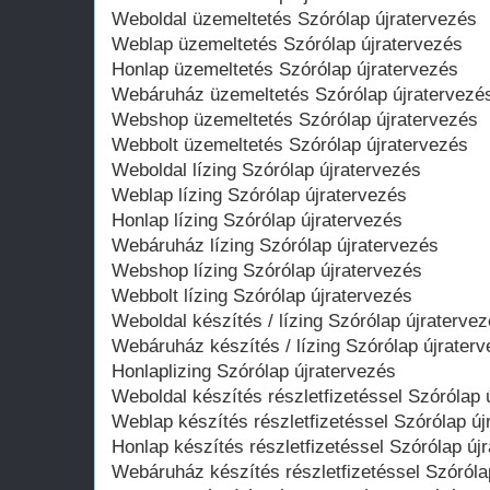
Weboldal üzemeltetés Szórólap újratervezés
Weblap üzemeltetés Szórólap újratervezés
Honlap üzemeltetés Szórólap újratervezés
Webáruház üzemeltetés Szórólap újratervezé
Webshop üzemeltetés Szórólap újratervezés
Webbolt üzemeltetés Szórólap újratervezés
Weboldal lízing Szórólap újratervezés
Weblap lízing Szórólap újratervezés
Honlap lízing Szórólap újratervezés
Webáruház lízing Szórólap újratervezés
Webshop lízing Szórólap újratervezés
Webbolt lízing Szórólap újratervezés
Weboldal készítés / lízing Szórólap újraterve
Webáruház készítés / lízing Szórólap újrater
Honlaplizing Szórólap újratervezés
Weboldal készítés részletfizetéssel Szórólap 
Weblap készítés részletfizetéssel Szórólap új
Honlap készítés részletfizetéssel Szórólap új
Webáruház készítés részletfizetéssel Szóróla