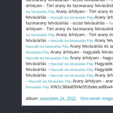
Ha
árfolyam - Tört arany és fazonarany felvásárlá
Arany árfolyam - Tört arany és
óra felvásárlás Páty
felvásárlás -
Arany árf
Használt óra felvásárlás Páty
fazonarany felvásárlás - ezüst felvásárlás -
Ha
árfolyam - Tört arany és fazonarany felvásárlá
Arany árfolyam - Tört arany és
óra felvásárlás Páty
felvásárlás -
Arany fel
Használt óra felvásárlás Páty
Arany felvásárlás és a
Használt óra felvásárlás Páty
Arany árfolyam - hagyaték felvásá
felvásárlás Páty
Arany árfolyam - hagya
Használt óra felvásárlás Páty
felvásárlás -
Hagyaték 
Használt óra felvásárlás Páty
felvásárlás -
Hagyaték 
Használt óra felvásárlás Páty
felvásárlás -
Arany árf
Használt óra felvásárlás Páty
-
Arany árfolyam - aran
Használt óra felvásárlás Páty
KW1c38da8304e551bdecad6ba44
felvásárlás Páty
dátum:
november 24, 2022
Nincsenek megj