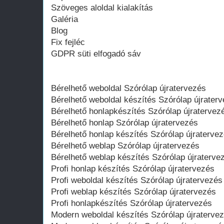
Szöveges aloldal kialakítás
Galéria
Blog
Fix fejléc
GDPR süti elfogadó sáv
Bérelhető weboldal Szórólap újratervezés
Bérelhető weboldal‎ készítés Szórólap újrater
Bérelhető honlapkészítés Szórólap újratervez
Bérelhető honlap Szórólap újratervezés
Bérelhető honlap készítés Szórólap újraterve
Bérelhető weblap Szórólap újratervezés
Bérelhető weblap készítés Szórólap újraterve
Profi honlap készítés Szórólap újratervezés
Profi weboldal készítés Szórólap újratervezés
Profi weblap készítés Szórólap újratervezés
Profi honlapkészítés Szórólap újratervezés
Modern weboldal készítés Szórólap újraterve