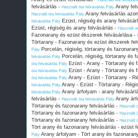
felvásárlás -
Arany fel
Használt óra felvásárlás Páty
Arany felvásárlás azo
Használt óra felvásárlás Páty
Ezüst, régiség és arany felvásár
felvásárlás Páty
Ezüst, régiség és arany felvásárlás -
Használt ór
Fazonarany és ezüst ékszerek felvásárlása -
Törtarany - Fazonarany és ezüst ékszerek fel
Porcelán, régiség, törtarany és fazonaran
Páty
Porcelán, régiség, törtarany és f
felvásárlás Páty
Ezüst - Arany - Törtarany és 
óra felvásárlás Páty
Ezüst - Arany - Törtarany és 
óra felvásárlás Páty
Arany - Ezüst - Törtarany - Ré
óra felvásárlás Páty
Arany - Ezüst - Törtarany - Régi
felvásárlás Páty
Arany árfolyam - arany felvásárl
felvásárlás Páty
felvásárlás -
Arany árfo
Használt óra felvásárlás Páty
Törtarany és fazonarany felvásárlás -
Használt ó
Törtarany és fazonarany felvásárlás -
Használt ó
Törtarany és fazonarany felvásárlás -
Használt ó
Tört arany és fazonarany felvásárlás - ezüst f
Arany árfolyam - Tört arany és fazonarany 
Páty