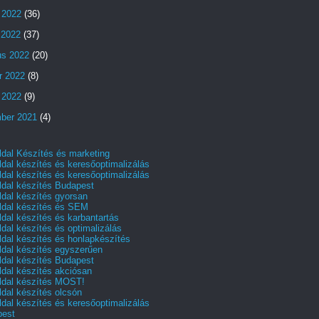
 2022
(36)
s 2022
(37)
us 2022
(20)
r 2022
(8)
 2022
(9)
ber 2021
(4)
dal Készítés és marketing
dal készítés és keresőoptimalizálás
dal készítés és keresőoptimalizálás
dal készítés Budapest
dal készítés gyorsan
dal készítés és SEM
dal készítés és karbantartás
dal készítés és optimalizálás
dal készítés és honlapkészítés
dal készítés egyszerűen
dal készítés Budapest
dal készítés akciósan
dal készítés MOST!
dal készítés olcsón
dal készítés és keresőoptimalizálás
pest