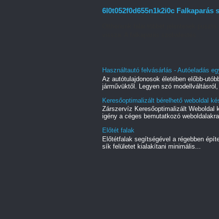
6l0t052f0d655n1k2i0c Falkaparás s
Otthonunk falai többet jelentenek puszta 
vissza. A falkaparás szobafestés ...
Használtautó felvásárlás - Autóeladás eg
Az autótulajdonosok életében előbb-utóbb
járművüktől. Legyen szó modellváltásról, 
Keresőoptimalizált bérelhető weboldal kés
Zárszervíz Keresőoptimalizált Weboldal
igény a céges bemutatkozó weboldalakra.
Előtét falak
Előtétfalak segítségével a régebben épít
sík felületet kialakítani minimális...