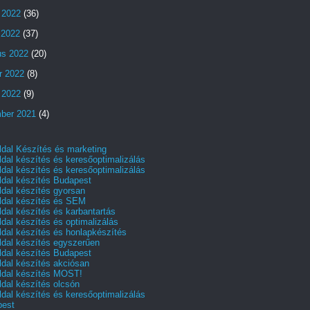
 2022
(36)
s 2022
(37)
us 2022
(20)
r 2022
(8)
 2022
(9)
ber 2021
(4)
dal Készítés és marketing
dal készítés és keresőoptimalizálás
dal készítés és keresőoptimalizálás
dal készítés Budapest
dal készítés gyorsan
dal készítés és SEM
dal készítés és karbantartás
dal készítés és optimalizálás
dal készítés és honlapkészítés
dal készítés egyszerűen
dal készítés Budapest
dal készítés akciósan
dal készítés MOST!
dal készítés olcsón
dal készítés és keresőoptimalizálás
pest