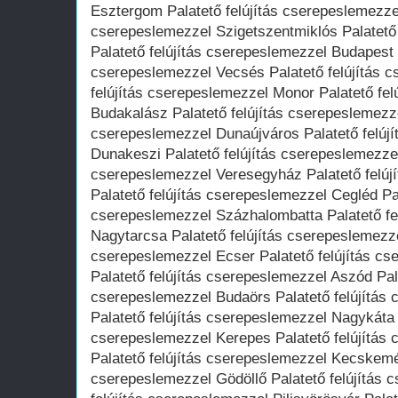
Esztergom Palatető felújítás cserepeslemezzel
cserepeslemezzel Szigetszentmiklós Palatető
Palatető felújítás cserepeslemezzel Budapest P
cserepeslemezzel Vecsés Palatető felújítás c
felújítás cserepeslemezzel Monor Palatető fe
Budakalász Palatető felújítás cserepeslemezze
cserepeslemezzel Dunaújváros Palatető felúj
Dunakeszi Palatető felújítás cserepeslemezzel
cserepeslemezzel Veresegyház Palatető felúj
Palatető felújítás cserepeslemezzel Cegléd Pal
cserepeslemezzel Százhalombatta Palatető fe
Nagytarcsa Palatető felújítás cserepeslemezze
cserepeslemezzel Ecser Palatető felújítás c
Palatető felújítás cserepeslemezzel Aszód Pala
cserepeslemezzel Budaörs Palatető felújítás
Palatető felújítás cserepeslemezzel Nagykáta P
cserepeslemezzel Kerepes Palatető felújítás 
Palatető felújítás cserepeslemezzel Kecskemét
cserepeslemezzel Gödöllő Palatető felújítás 