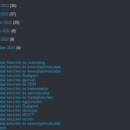
 2022
(36)
s 2022
(37)
us 2022
(20)
r 2022
(8)
 2022
(9)
ber 2021
(4)
dal Készítés és marketing
dal készítés és keresőoptimalizálás
dal készítés és keresőoptimalizálás
dal készítés Budapest
dal készítés gyorsan
dal készítés és SEM
dal készítés és karbantartás
dal készítés és optimalizálás
dal készítés és honlapkészítés
dal készítés egyszerűen
dal készítés Budapest
dal készítés akciósan
dal készítés MOST!
dal készítés olcsón
dal készítés és keresőoptimalizálás
pest