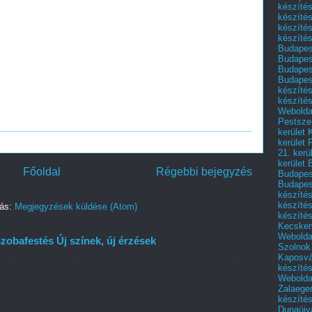
készítés
készítés
készíté
készítés
Budapes
Budapest
Budapest
Budapest
készítés
készítés
Weboldal
Pestszen
kerület 
kerület 
21. kerü
kerület 
Főoldal
Régebbi bejegyzés
Budapest
Budapes
készíté
készíté
zás:
Megjegyzések küldése (Atom)
készíté
Kecske
Webolda
zobafestés Új színek, új érzések
Szolnok
Kaposvá
védőfelületnél - életterünk hangulatát, személyiségünket tükrözik
készíté
Webolda
Zalaege
készíté
Dunaújv