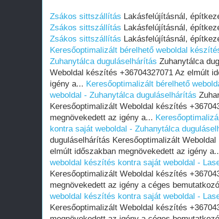
Zsákos sittszállítás
Lakásfelújításnál, építkez
Zsákos sittszállítás
Lakásfelújításnál, építkez
Zsákos sittszállítás
Lakásfelújításnál, építkez
Keresőoptimalizált bérelhető weboldal készítés
Zuhanytálca duguláselhárítás
Zuhanytálca dugu
Weboldal készítés +36704327071 Az elmúlt i
igény a...
Keresőoptimalizált bérelhető webolda
weboldal - Zuhanytálca duguláselhárítás
Zuhan
Keresőoptimalizált Weboldal készítés +36704
megnövekedett az igény a...
Keresőoptimalizál
kontra saját weboldal - Zuhanytálca dugulásel
duguláselhárítás Keresőoptimalizált Webolda
elmúlt időszakban megnövekedett az igény a.
weboldal készítés kontra saját weboldal - Las
Keresőoptimalizált Weboldal készítés +36704
megnövekedett az igény a céges bemutatkozó
weboldal készítés kontra saját weboldal - Las
Keresőoptimalizált Weboldal készítés +36704
megnövekedett az igény a céges bemutatkozó