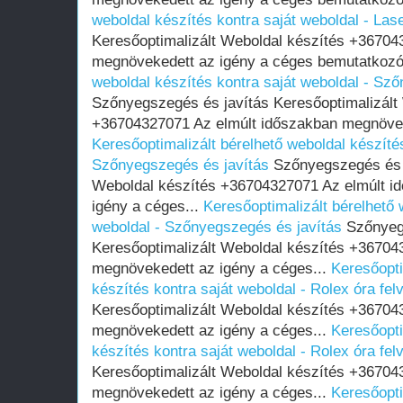
weboldal készítés kontra saját weboldal - Las
Keresőoptimalizált Weboldal készítés +36704
megnövekedett az igény a céges bemutatkozó
weboldal készítés kontra saját weboldal - Sz
Szőnyegszegés és javítás Keresőoptimalizált
+36704327071 Az elmúlt időszakban megnöveke
Keresőoptimalizált bérelhető weboldal készítés
Szőnyegszegés és javítás
Szőnyegszegés és j
Weboldal készítés +36704327071 Az elmúlt i
igény a céges...
Keresőoptimalizált bérelhető 
weboldal - Szőnyegszegés és javítás
Szőnyegs
Keresőoptimalizált Weboldal készítés +36704
megnövekedett az igény a céges...
Keresőopti
készítés kontra saját weboldal - Rolex óra fel
Keresőoptimalizált Weboldal készítés +36704
megnövekedett az igény a céges...
Keresőopti
készítés kontra saját weboldal - Rolex óra fel
Keresőoptimalizált Weboldal készítés +36704
megnövekedett az igény a céges...
Keresőopti