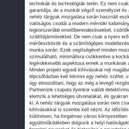
technikák és technológiák terén. Ez nem csak
garantálja, de a munkát végző személyzet és a
nehéz tárgyak mozgatása során használt esz
valóságos csodái a modern mérnöki tudomány
legkorszerűbb emelőberendezésekkel, csörlőkk
szállítójárművekkel. De nem csak a nyers erő 
mérőeszközök és a számítógépes modellezés i
munka során. Ezek segítségével minden mozdu
szimulálható, minimálisra csökkentve a kocká
legérdekesebb aspektusa ennek a munkának a
Minden projekt egyedi kihívásokat rejt magáb
lépcsőházban kell felvinni egy nehéz széfet, 
úgy elmozdítani, hogy az még a levegő rezgés
Partnerünk csapata ilyenkor valódi detektívmu
elemzik a lehetséges útvonalakat, és gyakra
ki. A nehéz tárgyak mozgatása során nem csak 
kihívásokkal is szembe kell nézni. Az időzítés
különösen, ha forgalmas városi környezetben 
együttműködésben dolgozik a helyi hatóságokk