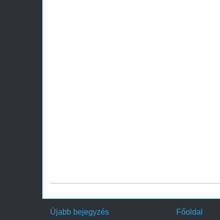
Újabb bejegyzés
Főoldal