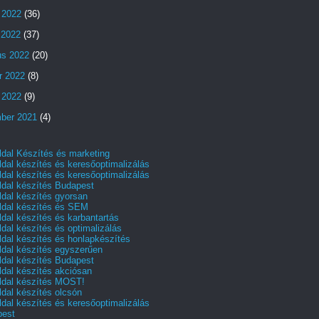
 2022
(36)
s 2022
(37)
us 2022
(20)
r 2022
(8)
 2022
(9)
ber 2021
(4)
dal Készítés és marketing
dal készítés és keresőoptimalizálás
dal készítés és keresőoptimalizálás
dal készítés Budapest
dal készítés gyorsan
dal készítés és SEM
dal készítés és karbantartás
dal készítés és optimalizálás
dal készítés és honlapkészítés
dal készítés egyszerűen
dal készítés Budapest
dal készítés akciósan
dal készítés MOST!
dal készítés olcsón
dal készítés és keresőoptimalizálás
pest