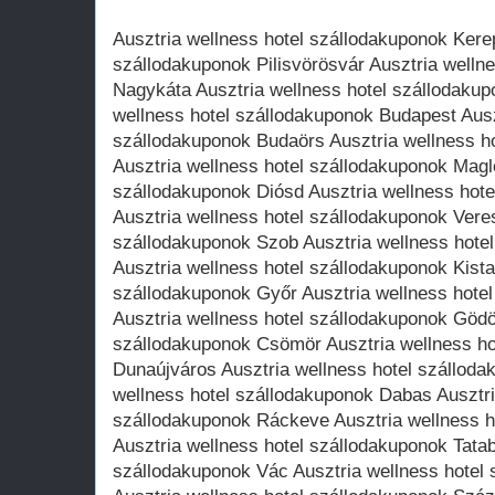
Ausztria wellness hotel szállodakuponok Kere
szállodakuponok Pilisvörösvár Ausztria welln
Nagykáta Ausztria wellness hotel szállodakup
wellness hotel szállodakuponok Budapest Ausz
szállodakuponok Budaörs Ausztria wellness h
Ausztria wellness hotel szállodakuponok Magl
szállodakuponok Diósd Ausztria wellness hot
Ausztria wellness hotel szállodakuponok Vere
szállodakuponok Szob Ausztria wellness hote
Ausztria wellness hotel szállodakuponok Kista
szállodakuponok Győr Ausztria wellness hote
Ausztria wellness hotel szállodakuponok Gödöl
szállodakuponok Csömör Ausztria wellness ho
Dunaújváros Ausztria wellness hotel szálloda
wellness hotel szállodakuponok Dabas Ausztri
szállodakuponok Ráckeve Ausztria wellness 
Ausztria wellness hotel szállodakuponok Tatab
szállodakuponok Vác Ausztria wellness hotel