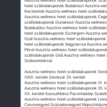
Ausztria wellness hotel szállodakuponok Száz
hotel szállodakuponok Budakeszi Ausztria wel
Kecskemét Ausztria wellness hotel szállodak
Ausztria wellness hotel szállodakuponok Ceglé
szállodakuponok Dunakeszi Ausztria wellness
Budakalász Ausztria wellness hotel szállodak
hotel szállodakuponok Esztergom Ausztria we
Gyál Ausztria wellness hotel szállodakuponok 
hotel szállodakuponok Nagytarcsa Ausztria we
Pécel Ausztria wellness hotel szállodakuponok
szállodakuponok Göd Ausztria wellness hotel
Székesfehérvár
Ausztria wellness hotel szállodakuponok Soro
XXIII. kerület Soroksár 23. kerület
Ausztria wellness hotel szállodakuponok VI. ke
Ausztria wellness hotel szállodakuponok 20. 
XX. kerület Kossuthfalva Pacsirtatelep Szabó
Ausztria wellness hotel szállodakuponok Loso
Corvinnegyed Századosnegyed Népszínháznegy