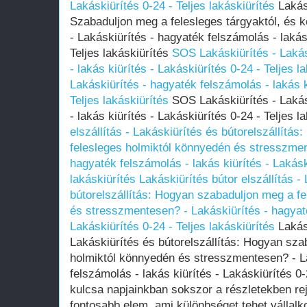
Lakáskiürítés 0-24 - Teljes lakáskiürítés
Lakásk
Szabaduljon meg a felesleges tárgyaktól, és ke
- Lakáskiürítés - hagyaték felszámolás - lakás 
Teljes lakáskiürítés
SOS Lakáskiürítés - Lakás
- lakás kiürítés - Lakáskiürítés 0-24 - Teljes l
Lakáskiürítés - hagyaték felszámolás - lakás k
Teljes lakáskiürítés
SOS Lakáskiürítés - Lakás
- lakás kiürítés - Lakáskiürítés 0-24 - Teljes l
elszállítás - Lakáskiürítés és bútorelszállítá
felesleges holmiktól könnyedén és stresszmen
hagyaték felszámolás - lakás kiürítés - Lakásk
lakáskiürítés
Lakáskiürítés bútor elszállítás -
bútorelszállítás: Hogyan szabaduljon meg a f
és stresszmentesen? - Lakáskiürítés - hagyaté
Lakáskiürítés 0-24 - Teljes lakáskiürítés
Lakásk
Lakáskiürítés és bútorelszállítás: Hogyan sza
holmiktól könnyedén és stresszmentesen? - L
felszámolás - lakás kiürítés - Lakáskiürítés 0-
kulcsa napjainkban sokszor a részletekben rej
fontosabb elem, ami különbséget tehet vállalk