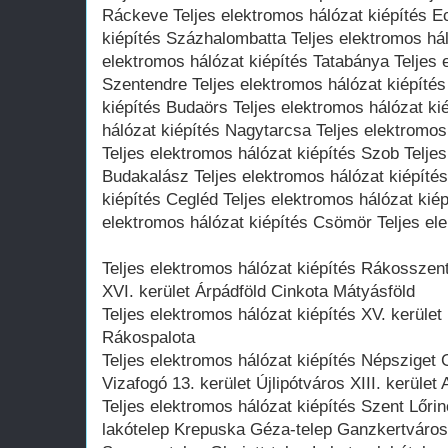
Ráckeve Teljes elektromos hálózat kiépítés E
kiépítés Százhalombatta Teljes elektromos hál
elektromos hálózat kiépítés Tatabánya Teljes 
Szentendre Teljes elektromos hálózat kiépítés
kiépítés Budaörs Teljes elektromos hálózat ki
hálózat kiépítés Nagytarcsa Teljes elektromos
Teljes elektromos hálózat kiépítés Szob Teljes
Budakalász Teljes elektromos hálózat kiépíté
kiépítés Cegléd Teljes elektromos hálózat kié
elektromos hálózat kiépítés Csömör Teljes el
Teljes elektromos hálózat kiépítés Rákosszen
XVI. kerület Árpádföld Cinkota Mátyásföld
Teljes elektromos hálózat kiépítés XV. kerület 
Rákospalota
Teljes elektromos hálózat kiépítés Népszige
Vizafogó 13. kerület Újlipótváros XIII. kerület 
Teljes elektromos hálózat kiépítés Szent Lőri
lakótelep Krepuska Géza-telep Ganzkertváros