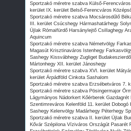
Sportzakó méretre szabva Külső-Ferencváros J
kerület IX. kerület Belső-Ferencváros Közép
Sportzakó méretre szabva Mocsárosdűlő Bék
III. kerület Csúcshegy Hármashatárhegy Soly
Újlak Rómaifürdő Harsánylejtő Csillaghegy 
Aquincum
Sportzakó méretre szabva Németvölgy Farkas
Magasút Krisztinaváros Istenhegy Farkasvöl
Sashegy Kissvábhegy Zugliget Budakeszierdő 
Mártonhegy XII. kerület Jánoshegy
Sportzakó méretre szabva XVI. kerület Mátyá
kerület Árpádföld Cinkota Sashalom
Sportzakó méretre szabva Erzsébetváros 7. ker
Sportzakó méretre szabva Pösingermajor Őr
Lágymányos Nádorkert Kőérberek Gazdagrét K
Szentimreváros Kelenföld 11. kerület Dobogó I
Sashegy Kelenvölgy Madárhegy Péterhegy Spa
Sportzakó méretre szabva II. kerület Újlak B
Kővár Szépilona Víziváros Országút Pasarét F