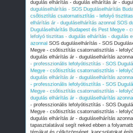
dugulás elhárítás - dugulás elhárítás ár - dug
duguláselhárítás - SOS Duguláselhárítás Bud
csőtisztítás csatornatisztítás - lefolyó tisztita
elhárítás ár - duguláselhárítás azonnal
SOS du
Duguláselhárítás Budapest és Pest Megye - cső
lefolyó tisztitas - dugulás elhárítás - dugulás 
azonnal
SOS duguláselhárítás - SOS Duguláse
Megye - csőtisztítás csatornatisztítás - lefolyó
dugulás elhárítás ár - duguláselhárítás azonn
- professzionális lefolyótisztítás - SOS Dugu
Megye - csőtisztítás csatornatisztítás - lefolyó
dugulás elhárítás ár - duguláselhárítás azonna
- professzionális lefolyótisztítás - SOS Dugu
Megye - csőtisztítás csatornatisztítás - lefolyó
dugulás elhárítás ár - duguláselhárítás azonna
- professzionális lefolyótisztítás - SOS Dugu
Megye - csőtisztítás csatornatisztítás - lefolyó
dugulás elhárítás ár - duguláselhárítás azon
tapasztalatával segít neked ebben a folyamatb
témákat és célközönséget, kapcsolatokat épít