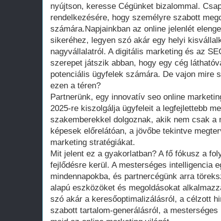
nyújtson, keresse Cégünket bizalommal. Csap
rendelkezésére, hogy személyre szabott mego
számára.Napjainkban az online jelenlét elenge
sikeréhez, legyen szó akár egy helyi kisválla
nagyvállalatról. A digitális marketing és az S
szerepet játszik abban, hogy egy cég láthatóv
potenciális ügyfelek számára. De vajon mire 
ezen a téren?
Partnerünk, egy innovatív seo online marketi
2025-re kiszolgálja ügyfeleit a legfejlettebb 
szakemberekkel dolgoznak, akik nem csak a 
képesek előrelátóan, a jövőbe tekintve megte
marketing stratégiákat.
Mit jelent ez a gyakorlatban? A fő fókusz a fo
fejlődésre kerül. A mesterséges intelligencia 
mindennapokba, és partnercégünk arra töreks
alapú eszközöket és megoldásokat alkalmazza
szó akár a keresőoptimalizálásról, a célzott 
szabott tartalom-generálásról, a mesterséges i