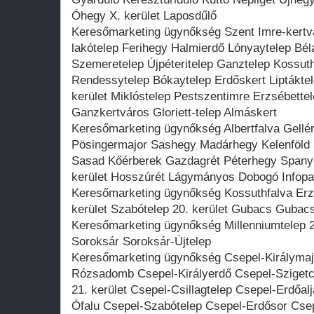
Óhegy X. kerület Laposdűlő
Keresőmarketing ügynőkség Szent Imre-kertvá
lakótelep Ferihegy Halmierdő Lónyaytelep Bél
Szemeretelep Újpéteritelep Ganztelep Kossut
Rendessytelep Bókaytelep Erdőskert Liptáktel
kerület Miklóstelep Pestszentimre Erzsébettel
Ganzkertváros Gloriett-telep Almáskert
Keresőmarketing ügynőkség Albertfalva Gellé
Pösingermajor Sashegy Madárhegy Kelenföld 
Sasad Kőérberek Gazdagrét Péterhegy Spany
kerület Hosszúrét Lágymányos Dobogó Infopar
Keresőmarketing ügynőkség Kossuthfalva Erzs
kerület Szabótelep 20. kerület Gubacs Gubac
Keresőmarketing ügynőkség Millenniumtelep 23.
Soroksár Soroksár-Újtelep
Keresőmarketing ügynőkség Csepel-Királymajo
Rózsadomb Csepel-Királyerdő Csepel-Sziget
21. kerület Csepel-Csillagtelep Csepel-Erdőal
Ófalu Csepel-Szabótelep Csepel-Erdősor Cse