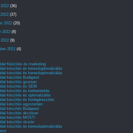
 2022
(36)
s 2022
(37)
us 2022
(20)
r 2022
(8)
 2022
(9)
ber 2021
(4)
dal Készítés és marketing
dal készítés és keresőoptimalizálás
dal készítés és keresőoptimalizálás
dal készítés Budapest
dal készítés gyorsan
dal készítés és SEM
dal készítés és karbantartás
dal készítés és optimalizálás
dal készítés és honlapkészítés
dal készítés egyszerűen
dal készítés Budapest
dal készítés akciósan
dal készítés MOST!
dal készítés olcsón
dal készítés és keresőoptimalizálás
pest