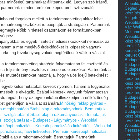
as minőségű tartalmakat állítsanak elő. Legyen szó írásról,
Webolda
, partnerünk minden területen képes profi színvonalú
Cegléd
készíté
Szigets
inbound forgalom mellett a tartalommarketing akkor lehet
Webolda
remarketing eszközeit is beépítjük a stratégiába. Partnerünk
Vác
Web
 legmegfelelőbb hirdetési csatornákon és formátumokban
Mosonm
nséghez.
Webolda
készíté
ampányokkal és egyéb fizetett médiaeszközökkel nemcsak az
kerület 
ni, hanem a már meglévő érdeklődőket is képesek vagyunk
kerület
marketing tevékenység valódi megtérüléssé válik a vállalat
kerület
Budapest
a tartalommarketing stratégia folyamatosan fejleszthető és
Budapest
Budapest
en a teljesítmény részletes mérése és elemzése. Partnerünk a
Budapest
és mutatószámokat használja, hogy valós idejű betekintést
készítés
ébe.
készítés
 egyéb kulcsmutatókat követik nyomon, hanem a fogyasztói
készíté
emzését is elvégzik. Ezáltal képesek vagyunk folyamatosan
készítés
Budapes
mstratégiát, hogy az egyre inkább illeszkedjen a célközönség
Budapest
et generáljon a vállalat számára.
Minőségi raklap gyártás -
Budapest
és megbízhatóan
Stabil alap a rakományodnak: Bemutatjuk
Budapest
si szolgáltatását
Stabil alap a rakományodnak: Bemutatjuk
készítés
ási szolgáltatását - Budapest - Lágymányos - Weboldal
készítés
Weboldal
sőoptimalizálás - Keresőoptimalizálás linképítés - Weboldal
Pestszen
ptimalizálás, havi linképítés, Prémium keresőoptimalizálás,
kerület 
tabil alap a rakományodnak: Bemutatjuk Partnerünk
kerület 