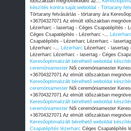
időszakban megnövekedett az...
Keresőoptima
készítés kontra saját weboldal - Törtarany felv
Törtarany felvásárlás - törtarany ára Keresőo
+36704327071 Az elmúlt időszakban megnövek
Lézerharc - lasertag - Céges Csapatépítés - L
Céges Csapatépítés - Lézerharc -...
Lézerhar
Csapatépítés - Lézerharc Lézerharc - laserta
Lézerharc -...
Lézerharc
Lézerharc - lasertag 
Lézerharc Lézerharc - lasertag - Céges Csapat
Keresőoptimalizált bérelhető weboldal készítés
ceremóniamester
Női ceremóniamester Kereső
+36704327071 Az elmúlt időszakban megnöveke
Keresőoptimalizált bérelhető weboldal készítés
ceremóniamester
Női ceremóniamester Kereső
+36704327071 Az elmúlt időszakban megnöveke
Keresőoptimalizált bérelhető weboldal készítés
ceremóniamester
Női ceremóniamester Kereső
+36704327071 Az elmúlt időszakban megnöveke
Keresőoptimalizált bérelhető weboldal készíté
Csapatépítés lézerharc
Céges Csapatépítés lé