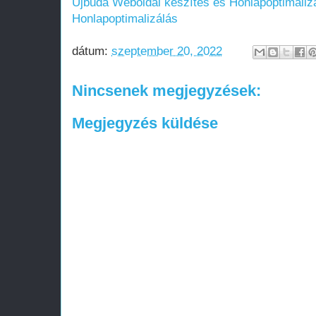
Újbuda
Weboldal készítés és Honlapoptimaliz
Honlapoptimalizálás
dátum:
szeptember 20, 2022
Nincsenek megjegyzések:
Megjegyzés küldése