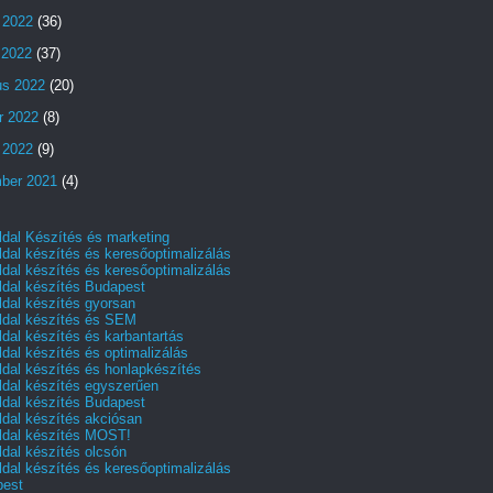
 2022
(36)
s 2022
(37)
us 2022
(20)
r 2022
(8)
 2022
(9)
ber 2021
(4)
dal Készítés és marketing
dal készítés és keresőoptimalizálás
dal készítés és keresőoptimalizálás
dal készítés Budapest
dal készítés gyorsan
dal készítés és SEM
dal készítés és karbantartás
dal készítés és optimalizálás
dal készítés és honlapkészítés
dal készítés egyszerűen
dal készítés Budapest
dal készítés akciósan
dal készítés MOST!
dal készítés olcsón
dal készítés és keresőoptimalizálás
pest