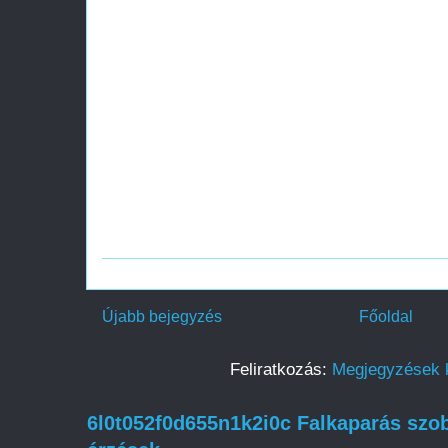
Újabb bejegyzés
Főoldal
Feliratkozás:
Megjegyzések 
6l0t052f0d655n1k2i0c Falkaparás szob