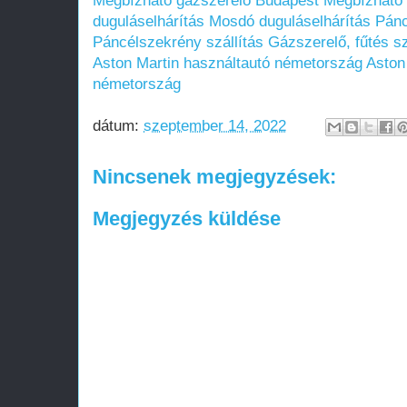
Megbízható gázszerelő Budapest
Megbízható 
duguláselhárítás
Mosdó duguláselhárítás
Pánc
Páncélszekrény szállítás
Gázszerelő, fűtés s
Aston Martin használtautó németország
Aston
németország
dátum:
szeptember 14, 2022
Nincsenek megjegyzések:
Megjegyzés küldése