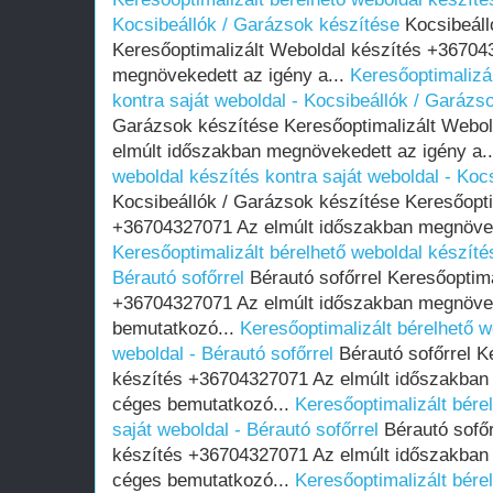
Kocsibeállók / Garázsok készítése
Kocsibeáll
Keresőoptimalizált Weboldal készítés +36704
megnövekedett az igény a...
Keresőoptimalizál
kontra saját weboldal - Kocsibeállók / Garázs
Garázsok készítése Keresőoptimalizált Webo
elmúlt időszakban megnövekedett az igény a.
weboldal készítés kontra saját weboldal - Koc
Kocsibeállók / Garázsok készítése Keresőopti
+36704327071 Az elmúlt időszakban megnöveke
Keresőoptimalizált bérelhető weboldal készítés
Bérautó sofőrrel
Bérautó sofőrrel Keresőoptima
+36704327071 Az elmúlt időszakban megnövek
bemutatkozó...
Keresőoptimalizált bérelhető w
weboldal - Bérautó sofőrrel
Bérautó sofőrrel K
készítés +36704327071 Az elmúlt időszakban
céges bemutatkozó...
Keresőoptimalizált bére
saját weboldal - Bérautó sofőrrel
Bérautó sofőr
készítés +36704327071 Az elmúlt időszakban
céges bemutatkozó...
Keresőoptimalizált bére