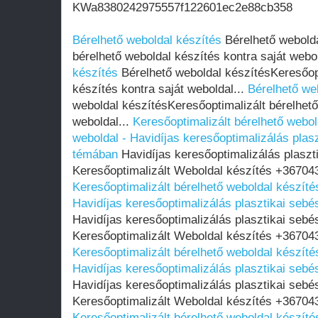
KWa8380242975557f122601ec2e88cb358
Bérelhető weboldal készítés
Bérelhető webolda
bérelhető weboldal készítés kontra saját webol
készítés
Bérelhető weboldal készítésKeresőopt
készítés kontra saját weboldal...
Bérelhető we
weboldal készítésKeresőoptimalizált bérelhető
weboldal...
Keresőoptimalizált bérelhető webol
weboldal - Havidíjas keresőoptimalizálás plas
témában
Havidíjas keresőoptimalizálás plaszt
Keresőoptimalizált Weboldal készítés +367043
Keresőoptimalizált bérelhető weboldal készítés
Havidíjas keresőoptimalizálás plasztikai seb
Havidíjas keresőoptimalizálás plasztikai seb
Keresőoptimalizált Weboldal készítés +367043
Keresőoptimalizált bérelhető weboldal készítés
Havidíjas keresőoptimalizálás plasztikai seb
Havidíjas keresőoptimalizálás plasztikai seb
Keresőoptimalizált Weboldal készítés +367043
Keresőoptimalizált bérelhető weboldal készítés