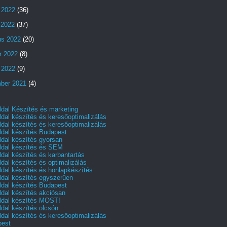
 2022
(36)
s 2022
(37)
us 2022
(20)
r 2022
(8)
 2022
(9)
ber 2021
(4)
dal Készítés és marketing
dal készítés és keresőoptimalizálás
dal készítés és keresőoptimalizálás
dal készítés Budapest
dal készítés gyorsan
dal készítés és SEM
dal készítés és karbantartás
dal készítés és optimalizálás
dal készítés és honlapkészítés
dal készítés egyszerűen
dal készítés Budapest
dal készítés akciósan
dal készítés MOST!
dal készítés olcsón
dal készítés és keresőoptimalizálás
pest