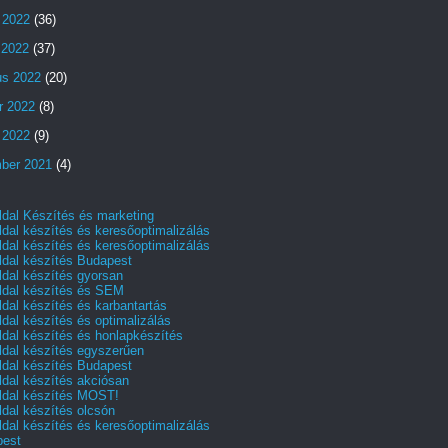
 2022
(36)
s 2022
(37)
us 2022
(20)
r 2022
(8)
 2022
(9)
ber 2021
(4)
dal Készítés és marketing
dal készítés és keresőoptimalizálás
dal készítés és keresőoptimalizálás
dal készítés Budapest
dal készítés gyorsan
dal készítés és SEM
dal készítés és karbantartás
dal készítés és optimalizálás
dal készítés és honlapkészítés
dal készítés egyszerűen
dal készítés Budapest
dal készítés akciósan
dal készítés MOST!
dal készítés olcsón
dal készítés és keresőoptimalizálás
pest