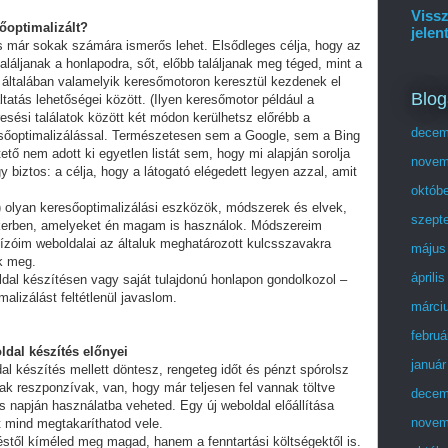
Vissz
sőoptimalizált?
jelen
és már sokak számára ismerős lehet. Elsődleges célja, hogy az
láljanak a honlapodra, sőt, előbb találjanak meg téged, mint a
 általában valamelyik keresőmotoron keresztül kezdenek el
Blog
tatás lehetőségei között. (Ilyen keresőmotor például a
esési találatok között két módon kerülhetsz előrébb a
decem
eresőoptimalizálással. Természetesen sem a Google, sem a Bing
ő nem adott ki egyetlen listát sem, hogy mi alapján sorolja
novem
y biztos: a célja, hogy a látogató elégedett legyen azzal, amit
októb
olyan keresőoptimalizálási eszközök, módszerek és elvek,
szept
ikerben, amelyeket én magam is használok. Módszereim
ízóim weboldalai az általuk meghatározott kulcsszavakra
május
ek meg.
áprili
ldal készítésen vagy saját tulajdonú honlapon gondolkozol –
alizálást feltétlenül javaslom.
márci
februá
ldal készítés előnyei
január
al készítés mellett döntesz, rengeteg időt és pénzt spórolsz
ak reszponzívak, van, hogy már teljesen fel vannak töltve
decem
 napján használatba veheted. Egy új weboldal előállítása
novem
t mind megtakaríthatod vele.
stől kíméled meg magad, hanem a fenntartási költségektől is.