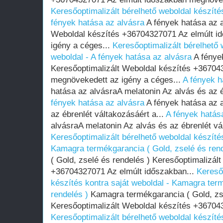
Keresőoptimalizált bérelhető weboldal készítés
fények hatása az alvásra
A fények hatása az a
Weboldal készítés +36704327071 Az elmúlt i
igény a céges...
Keresőoptimalizált bérelhető 
weboldal - A fények hatása az alvásra
A fénye
Keresőoptimalizált Weboldal készítés +36704
megnövekedett az igény a céges...
A fények h
hatása az alvásraA melatonin Az alvás és az é
fények hatása az alvásra
A fények hatása az a
az ébrenlét váltakozásáért a...
A fények hatás
alvásraA melatonin Az alvás és az ébrenlét vál
Keresőoptimalizált bérelhető weboldal készítés
Kamagra termékgarancia ( Gold, zselé és rend
( Gold, zselé és rendelés ) Keresőoptimalizál
+36704327071 Az elmúlt időszakban...
Kereső
készítés kontra saját weboldal - Kamagra ter
rendelés )
Kamagra termékgarancia ( Gold, zse
Keresőoptimalizált Weboldal készítés +367043
Keresőoptimalizált bérelhető weboldal készítés