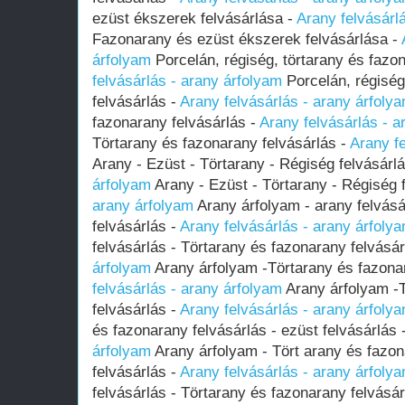
ezüst ékszerek felvásárlása -
Arany felvásárl
Fazonarany és ezüst ékszerek felvásárlása -
árfolyam
Porcelán, régiség, törtarany és fazo
felvásárlás - arany árfolyam
Porcelán, régiség
felvásárlás -
Arany felvásárlás - arany árfoly
fazonarany felvásárlás -
Arany felvásárlás - a
Törtarany és fazonarany felvásárlás -
Arany fe
Arany - Ezüst - Törtarany - Régiség felvásárl
árfolyam
Arany - Ezüst - Törtarany - Régiség 
arany árfolyam
Arany árfolyam - arany felvásá
felvásárlás -
Arany felvásárlás - arany árfoly
felvásárlás - Törtarany és fazonarany felvásár
árfolyam
Arany árfolyam -Törtarany és fazona
felvásárlás - arany árfolyam
Arany árfolyam -T
felvásárlás -
Arany felvásárlás - arany árfoly
és fazonarany felvásárlás - ezüst felvásárlás 
árfolyam
Arany árfolyam - Tört arany és fazon
felvásárlás -
Arany felvásárlás - arany árfoly
felvásárlás - Törtarany és fazonarany felvásár