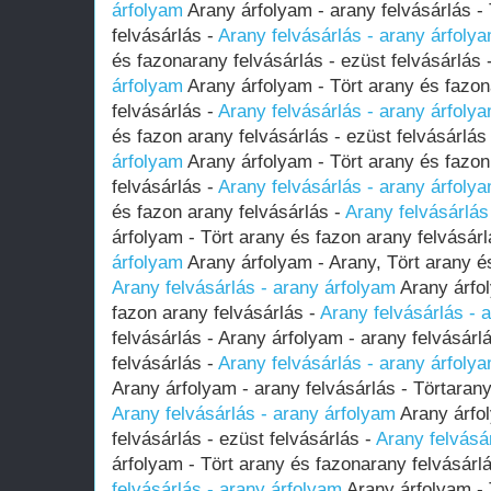
árfolyam
Arany árfolyam - arany felvásárlás -
felvásárlás -
Arany felvásárlás - arany árfoly
és fazonarany felvásárlás - ezüst felvásárlás 
árfolyam
Arany árfolyam - Tört arany és fazon
felvásárlás -
Arany felvásárlás - arany árfoly
és fazon arany felvásárlás - ezüst felvásárlás
árfolyam
Arany árfolyam - Tört arany és fazon
felvásárlás -
Arany felvásárlás - arany árfoly
és fazon arany felvásárlás -
Arany felvásárlás
árfolyam - Tört arany és fazon arany felvásárl
árfolyam
Arany árfolyam - Arany, Tört arany és
Arany felvásárlás - arany árfolyam
Arany árfol
fazon arany felvásárlás -
Arany felvásárlás - 
felvásárlás - Arany árfolyam - arany felvásárl
felvásárlás -
Arany felvásárlás - arany árfoly
Arany árfolyam - arany felvásárlás - Törtarany
Arany felvásárlás - arany árfolyam
Arany árfol
felvásárlás - ezüst felvásárlás -
Arany felvásá
árfolyam - Tört arany és fazonarany felvásárlá
felvásárlás - arany árfolyam
Arany árfolyam - 