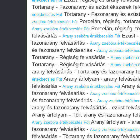
értékbecslés Fót
Törtarany - Fazonarany és ezüst ékszerek fel
Törtarany - Fazonarany és ezüst
értékbecslés Fót
Porcelán, régiség, törtara
zsebóra értékbecslés Fót
Porcelán, régiség, t
Arany zsebóra értékbecslés Fót
felvásárlás -
Ezüst - 
Arany zsebóra értékbecslés Fót
fazonarany felvásárlás -
Arany zsebóra értékbecslé
és fazonarany felvásárlás -
Arany zsebóra értékbec
Törtarany - Régiség felvásárlás -
Arany zsebóra é
Törtarany - Régiség felvásárlás -
Arany zsebóra é
arany felvásárlás - Törtarany és fazonarany f
Arany árfolyam - arany felvásárl
értékbecslés Fót
felvásárlás -
Arany á
Arany zsebóra értékbecslés Fót
fazonarany felvásárlás -
Arany zsebóra értékbecslé
és fazonarany felvásárlás -
Arany zsebóra értékbec
arany és fazonarany felvásárlás - ezüst felvá
Arany árfolyam - Tört arany és fazonarany felv
Arany árfolyam - aran
Arany zsebóra értékbecslés Fót
fazonarany felvásárlás -
Arany zsebóra értékbecslé
felvásárlás - Törtarany és fazonarany felvásá