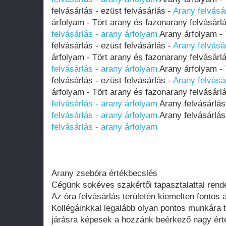
felvásárlás - ezüst felvásárlás -
Arany felvásá
árfolyam - Tört arany és fazonarany felvásárlá
felvásárlás - arany árfolyam
Arany árfolyam - 
felvásárlás - ezüst felvásárlás -
Arany felvásá
árfolyam - Tört arany és fazonarany felvásárlá
felvásárlás - arany árfolyam
Arany árfolyam - 
felvásárlás - ezüst felvásárlás -
Arany felvásá
árfolyam - Tört arany és fazonarany felvásárlá
felvásárlás - arany árfolyam
Arany felvásárlás
felvásárlás - arany árfolyam
Arany felvásárlás
felvásárlás - arany árfolyam
Arany zsebóra értékbecslés
Cégünk sokéves szakértői tapasztalattal rende
Az óra felvásárlás területén kiemelten fontos 
Kollégáinkkal legalább olyan pontos munkára 
járásra képesek a hozzánk beérkező nagy ért