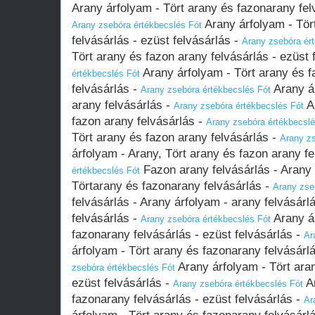
Arany árfolyam - Tört arany és fazonarany felv
Arany árfolyam - Tör
Arany zsebóra értékbecslés Fót
felvásárlás - ezüst felvásárlás -
Arany zsebóra ér
Tört arany és fazon arany felvásárlás - ezüst 
Arany árfolyam - Tört arany és f
értékbecslés Fót
felvásárlás -
Arany ár
Arany zsebóra értékbecslés Fót
arany felvásárlás -
Ar
Arany zsebóra értékbecslés Fót
fazon arany felvásárlás -
Arany zsebóra értékbecslé
Tört arany és fazon arany felvásárlás -
Arany zs
árfolyam - Arany, Tört arany és fazon arany f
Fazon arany felvásárlás - Arany 
értékbecslés Fót
Törtarany és fazonarany felvásárlás -
Arany zse
felvásárlás - Arany árfolyam - arany felvásárl
felvásárlás -
Arany ár
Arany zsebóra értékbecslés Fót
fazonarany felvásárlás - ezüst felvásárlás -
Ar
árfolyam - Tört arany és fazonarany felvásárlá
Arany árfolyam - Tört aran
zsebóra értékbecslés Fót
ezüst felvásárlás -
Ar
Arany zsebóra értékbecslés Fót
fazonarany felvásárlás - ezüst felvásárlás -
Ar