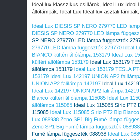
Ideal Lux DIESIS SP NERO 279770 LED lámp
DIESIS SP NERO 279770 LED lámpa függesz
SP NERO 279770 LED lámpa függeszték 279
279770 LED lámpa függeszték 279770
Ideal 
BIANCO kültéri állólámpa 153179
Ideal Lux 
kültéri állólámpa 153179
Ideal Lux 153179 TE
állólámpa 153179
Ideal Lux 153179 TESLA PT
153179
Ideal Lux 142197 UNION AP2 falilámp
UNION AP2 falilámpa 142197
Ideal Lux 1421
Ideal Lux 142197 UNION AP2 falilámpa 14219
Bianco kültéri állólámpa 115085
Ideal Lux 1150
állólámpa 115085
Ideal Lux 115085 Sirio PT2 B
115085
Ideal Lux 115085 Sirio PT2 Big Bianco
Lux 088938 Zeno SP1 Big Fumé lámpa függes
Zeno SP1 Big Fumé lámpa függeszték 088938
Fumé lámpa függeszték 088938
Ideal Lux 08