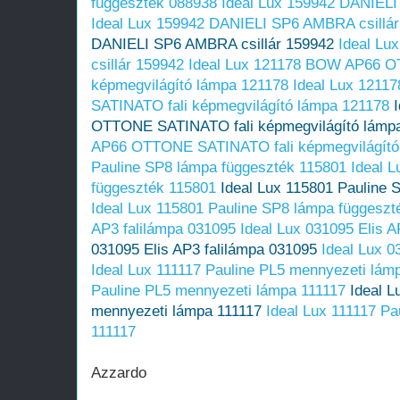
függeszték 088938
Ideal Lux 159942 DANIELI
Ideal Lux 159942 DANIELI SP6 AMBRA csillá
DANIELI SP6 AMBRA csillár 159942
Ideal L
csillár 159942
Ideal Lux 121178 BOW AP66 O
képmegvilágító lámpa 121178
Ideal Lux 121
SATINATO fali képmegvilágító lámpa 121178
OTTONE SATINATO fali képmegvilágító lámp
AP66 OTTONE SATINATO fali képmegvilágító
Pauline SP8 lámpa függeszték 115801
Ideal 
függeszték 115801
Ideal Lux 115801 Pauline 
Ideal Lux 115801 Pauline SP8 lámpa függeszt
AP3 falilámpa 031095
Ideal Lux 031095 Elis A
031095 Elis AP3 falilámpa 031095
Ideal Lux 0
Ideal Lux 111117 Pauline PL5 mennyezeti lám
Pauline PL5 mennyezeti lámpa 111117
Ideal L
mennyezeti lámpa 111117
Ideal Lux 111117 P
111117
Azzardo