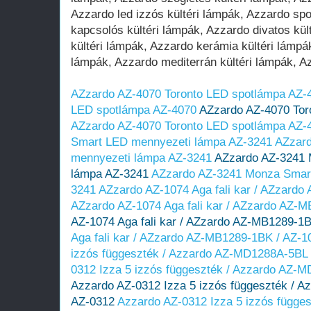
AZzardo AZ-4070 Toronto LED spotlámpa AZ-
LED spotlámpa AZ-4070
AZzardo AZ-4070 Tor
AZzardo AZ-4070 Toronto LED spotlámpa AZ-
Smart LED mennyezeti lámpa AZ-3241
AZzar
mennyezeti lámpa AZ-3241
AZzardo AZ-3241 
lámpa AZ-3241
AZzardo AZ-3241 Monza Smar
3241
AZzardo AZ-1074 Aga fali kar / AZzard
AZzardo AZ-1074 Aga fali kar / AZzardo AZ-
AZ-1074 Aga fali kar / AZzardo AZ-MB1289-1
Aga fali kar / AZzardo AZ-MB1289-1BK / AZ-1
izzós függeszték / Azzardo AZ-MD1288A-5BL 
0312 Izza 5 izzós függeszték / Azzardo AZ-
Azzardo AZ-0312 Izza 5 izzós függeszték / 
AZ-0312
Azzardo AZ-0312 Izza 5 izzós függe