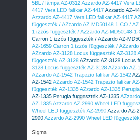
5BL / lámpa AZ-0312
Azzardo AZ-4417 Vera LE
4417 Vera LED falikar AZ-4417
Azzardo AZ-44
Azzardo AZ-4417 Vera LED falikar AZ-4417
AZ
függeszték / AZzardo AZ-MD50148-1-CO / AZ
1 izzós függeszték / AZzardo AZ-MD50148-1-
Carron 1 izzós függeszték / AZzardo AZ-MD5
AZ-1659 Carron 1 izzós függeszték / AZzard
AZzardo AZ-3128 Locus függeszték AZ-3128
függeszték AZ-3128
AZzardo AZ-3128 Locus f
3128 Locus függeszték AZ-3128
AZzardo AZ-1
AZzardo AZ-1542 Trapezio falikar AZ-1542
AZz
AZ-1542
AZzardo AZ-1542 Trapezio falikar AZ
függeszték AZ-1335
AZzardo AZ-1335 Perugia
AZ-1335 Perugia függeszték AZ-1335
AZzardo
AZ-1335
Azzardo AZ-2990 Wheel LED függesz
Wheel LED függeszték AZ-2990
Azzardo AZ-2
2990
Azzardo AZ-2990 Wheel LED függeszték
Sigma