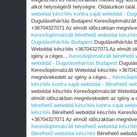
alkot helyiségéről helységre. Oldalunkon talál.
weboldal készítés kontra saját weboldal - Dug
Duguláselhárítás Budapest Keresőoptimalizált
+36704327071 Az elmúlt időszakban megnöveke
Keresőoptimalizált bérelhető weboldal készítés
Duguláselhárítás Budapest
Duguláselhárítás B
Weboldal készítés +36704327071 Az elmúlt i
igény a céges...
Keresőoptimalizált bérelhető 
weboldal - Duguláselhárítás Budapest
Dugulás
Keresőoptimalizált Weboldal készítés +36704
megnövekedett az igény a céges...
Keresőopti
készítés kontra saját weboldal - Bérelhető we
weboldal készítés Keresőoptimalizált Webold
elmúlt időszakban megnövekedett az igény a 
bérelhető weboldal készítés kontra saját webo
készítés
Bérelhető weboldal készítés Keresőop
+36704327071 Az elmúlt időszakban megnöveke
Keresőoptimalizált bérelhető weboldal készítés
Bérelhető weboldal készítés
Bérelhető webolda