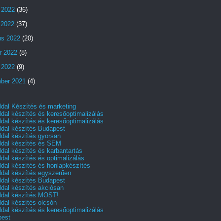
 2022
(36)
s 2022
(37)
us 2022
(20)
r 2022
(8)
 2022
(9)
ber 2021
(4)
dal Készítés és marketing
dal készítés és keresőoptimalizálás
dal készítés és keresőoptimalizálás
dal készítés Budapest
dal készítés gyorsan
dal készítés és SEM
dal készítés és karbantartás
dal készítés és optimalizálás
dal készítés és honlapkészítés
dal készítés egyszerűen
dal készítés Budapest
dal készítés akciósan
dal készítés MOST!
dal készítés olcsón
dal készítés és keresőoptimalizálás
pest