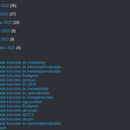
 2022
(36)
s 2022
(37)
us 2022
(20)
r 2022
(8)
 2022
(9)
ber 2021
(4)
dal Készítés és marketing
dal készítés és keresőoptimalizálás
dal készítés és keresőoptimalizálás
dal készítés Budapest
dal készítés gyorsan
dal készítés és SEM
dal készítés és karbantartás
dal készítés és optimalizálás
dal készítés és honlapkészítés
dal készítés egyszerűen
dal készítés Budapest
dal készítés akciósan
dal készítés MOST!
dal készítés olcsón
dal készítés és keresőoptimalizálás
pest