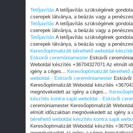
Tetőjavítás
A tetőjavítás szükségének gondolat
cserepek látványa, a beázás vagy a penészesedé
Tetőjavítás
A tetőjavítás szükségének gondolat
cserepek látványa, a beázás vagy a penészesedé
Tetőjavítás
A tetőjavítás szükségének gondolat
cserepek látványa, a beázás vagy a penészesedé
Keresőoptimalizált bérelhető weboldal készítés
Esküvői ceremóniamester
Esküvői ceremóniam
Weboldal készítés +36704327071 Az elmúlt i
igény a céges...
Keresőoptimalizált bérelhető 
weboldal - Esküvői ceremóniamester
Esküvői 
Keresőoptimalizált Weboldal készítés +36704
megnövekedett az igény a céges...
Keresőopti
készítés kontra saját weboldal - Esküvői cer
ceremóniamester Keresőoptimalizált Webolda
elmúlt időszakban megnövekedett az igény a 
bérelhető weboldal készítés kontra saját webo
Keresőoptimalizált Weboldal készítés +36704
megnövekedett az igény a céges bemutatkozó