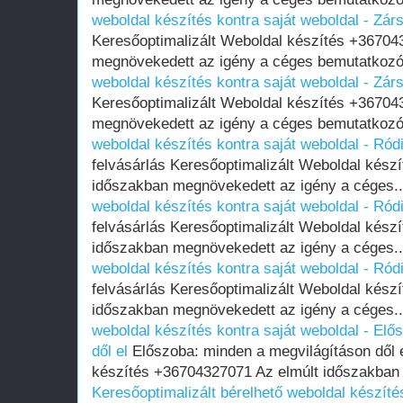
weboldal készítés kontra saját weboldal - Zár
Keresőoptimalizált Weboldal készítés +36704
megnövekedett az igény a céges bemutatkozó
weboldal készítés kontra saját weboldal - Zár
Keresőoptimalizált Weboldal készítés +36704
megnövekedett az igény a céges bemutatkozó
weboldal készítés kontra saját weboldal - Ród
felvásárlás Keresőoptimalizált Weboldal kész
időszakban megnövekedett az igény a céges.
weboldal készítés kontra saját weboldal - Ród
felvásárlás Keresőoptimalizált Weboldal kész
időszakban megnövekedett az igény a céges.
weboldal készítés kontra saját weboldal - Ród
felvásárlás Keresőoptimalizált Weboldal kész
időszakban megnövekedett az igény a céges.
weboldal készítés kontra saját weboldal - El
dől el
Előszoba: minden a megvilágításon dől e
készítés +36704327071 Az elmúlt időszakban
Keresőoptimalizált bérelhető weboldal készítés