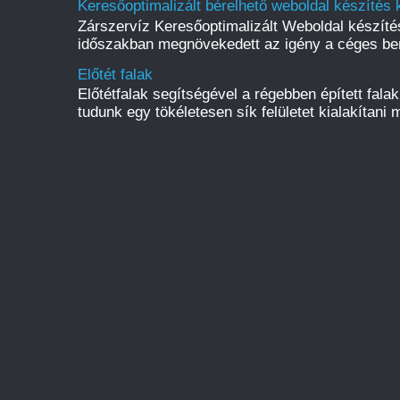
Keresőoptimalizált bérelhető weboldal készítés 
Zárszervíz Keresőoptimalizált Weboldal készít
időszakban megnövekedett az igény a céges be
Előtét falak
Előtétfalak segítségével a régebben épített fal
tudunk egy tökéletesen sík felületet kialakítani m