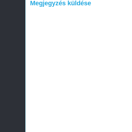
Megjegyzés küldése