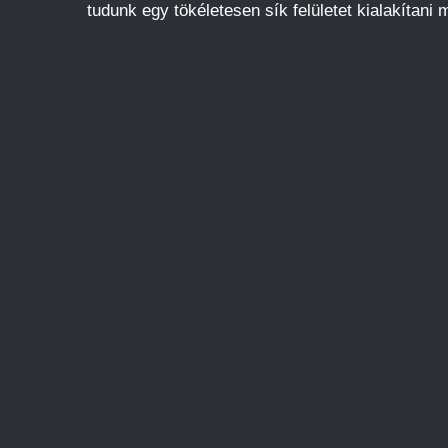
tudunk egy tökéletesen sík felületet kialakítani m