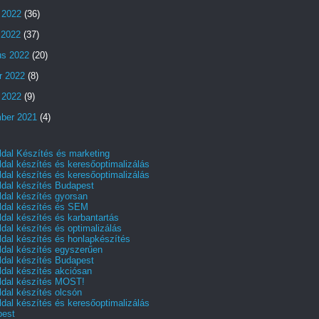
 2022
(36)
s 2022
(37)
us 2022
(20)
r 2022
(8)
 2022
(9)
ber 2021
(4)
dal Készítés és marketing
dal készítés és keresőoptimalizálás
dal készítés és keresőoptimalizálás
dal készítés Budapest
dal készítés gyorsan
dal készítés és SEM
dal készítés és karbantartás
dal készítés és optimalizálás
dal készítés és honlapkészítés
dal készítés egyszerűen
dal készítés Budapest
dal készítés akciósan
dal készítés MOST!
dal készítés olcsón
dal készítés és keresőoptimalizálás
pest