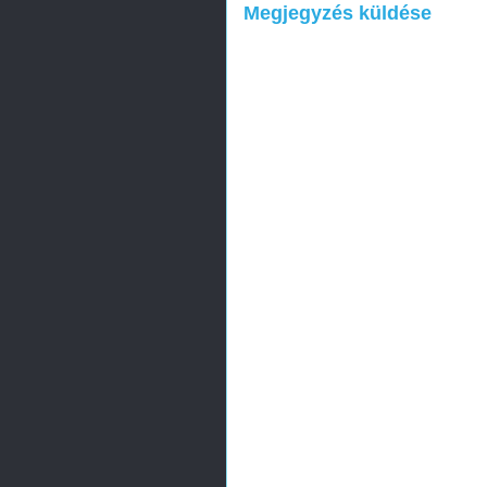
Megjegyzés küldése